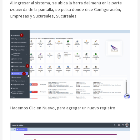
Al ingresar al sistema, se ubica la barra del menú en la parte
izquierda de la pantalla, se pulsa donde dice Configuración,
Empresas y Sucursales, Sucursales.
Hacemos Clic en Nuevo, para agregar un nuevo registro