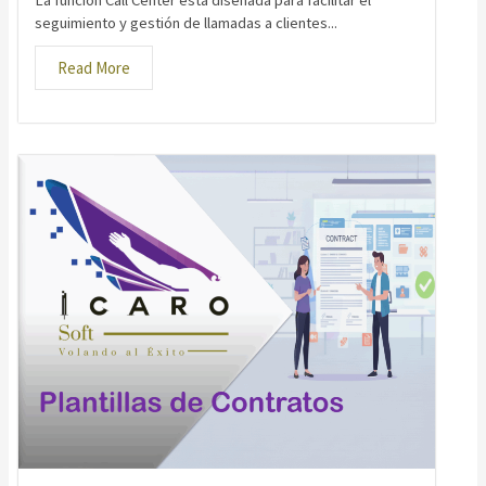
La función Call Center está diseñada para facilitar el
seguimiento y gestión de llamadas a clientes...
Read More