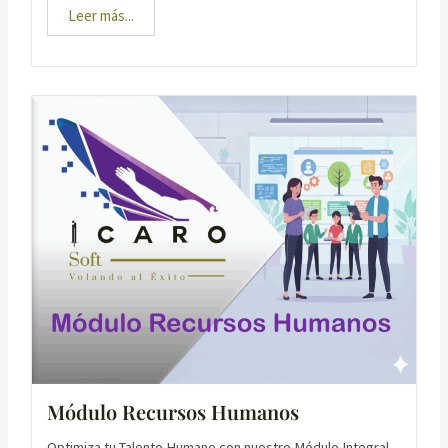
Leer más...
Módulo Recursos Humanos
Optimiza tu Talento Humano con nuestro Módulo Integral