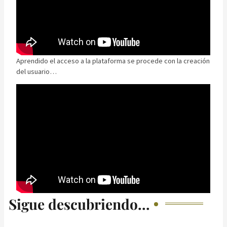
Aprendido el acceso a la plataforma se procede con la creación
del usuario…
Sigue descubriendo...