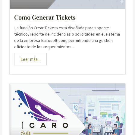
Como Generar Tickets
La función Crear Tickets está diseñada para soporte
técnico, reporte de incidencias o solicitudes en el sistema
de la empresa Icarosoft.com, permitiendo una gestión
eficiente de los requerimientos...
Leer más...